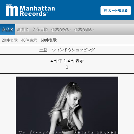
商品名
新着順
入荷日順
価格が安い
価格が高い
20件表示
40件表示
60件表示
一覧
ウィンドウショッピング
4 件中 1-4 件表示
1