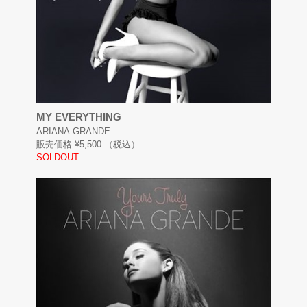
MY EVERYTHING
ARIANA GRANDE
販売価格:
¥5,500
（税込）
SOLDOUT