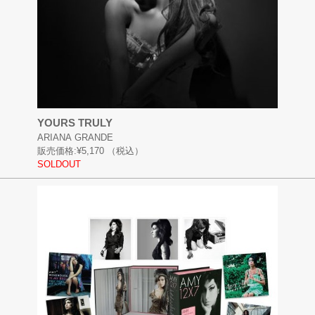
YOURS TRULY
ARIANA GRANDE
販売価格:
¥5,170
（税込）
SOLDOUT