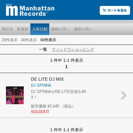
商品名
新着順
入荷日順
価格が安い
価格が高い
20件表示
40件表示
60件表示
一覧
ウィンドウショッピング
1 件中 1-1 件表示
1
DE LITE DJ MIX
DJ SPINNA
DJ SPINNAがDE-LITE音源をMI
X！
販売価格:
¥2,640
（税込）
SOLDOUT
1 件中 1-1 件表示