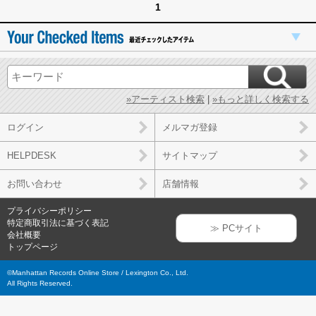
1
»アーティスト検索
|
»もっと詳しく検索する
ログイン
メルマガ登録
HELPDESK
サイトマップ
お問い合わせ
店舗情報
プライバシーポリシー
特定商取引法に基づく表記
≫ PCサイト
会社概要
トップページ
©Manhattan Records Online Store / Lexington Co., Ltd.
All Rights Reserved.