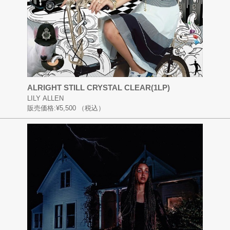
ALRIGHT STILL CRYSTAL CLEAR(1LP)
LILY ALLEN
販売価格:
¥5,500
（税込）