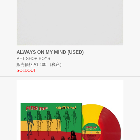
ALWAYS ON MY MIND (USED)
PET SHOP BOYS
販売価格:
¥1,100
（税込）
SOLDOUT