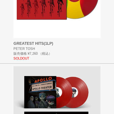
GREATEST HITS(1LP)
PETER TOSH
販売価格:
¥7,260
（税込）
SOLDOUT