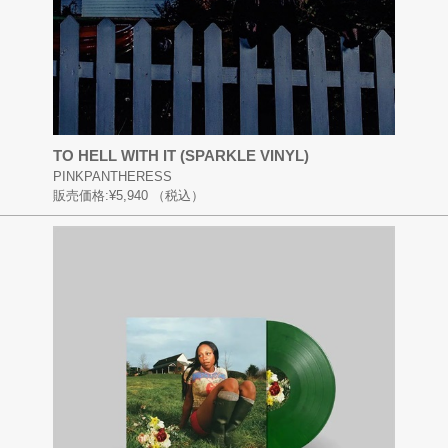
TO HELL WITH IT (SPARKLE VINYL)
PINKPANTHERESS
販売価格:
¥5,940
（税込）