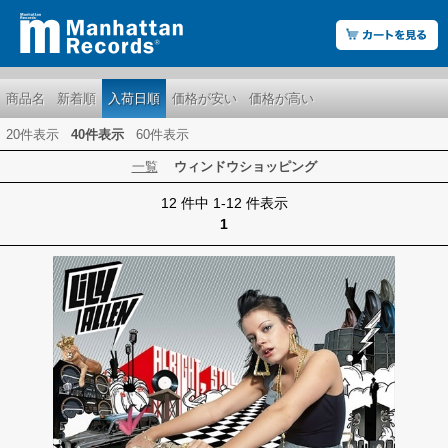
商品名
新着順
入荷日順
価格が安い
価格が高い
20件表示
40件表示
60件表示
一覧
ウィンドウショッピング
12 件中 1-12 件表示
1