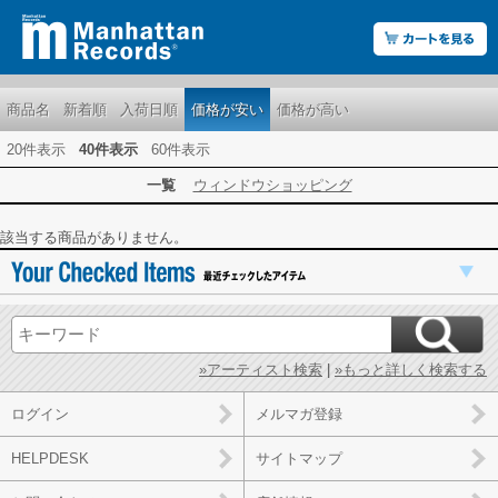
商品名
新着順
入荷日順
価格が安い
価格が高い
20件表示
40件表示
60件表示
一覧
ウィンドウショッピング
該当する商品がありません。
»アーティスト検索
|
»もっと詳しく検索する
ログイン
メルマガ登録
HELPDESK
サイトマップ