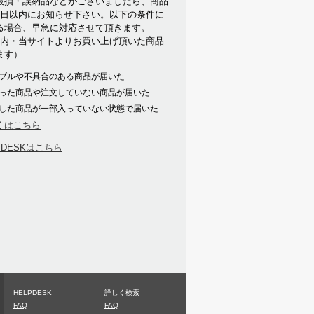
破損・誤納品などがございましたら、商品
7日以内にお知らせ下さい。以下の条件に
る場合、早急に対応させて頂きます。
以内・当サイトよりお買い上げ頂いた商品
ます）
ブルや不具合のある商品が届いた
った商品や注文していない商品が届いた
した商品が一部入っていない状態で届いた
くはこちら
PDESKはこちら
HELPDESK
詳しく検索
FAQ
FAQ