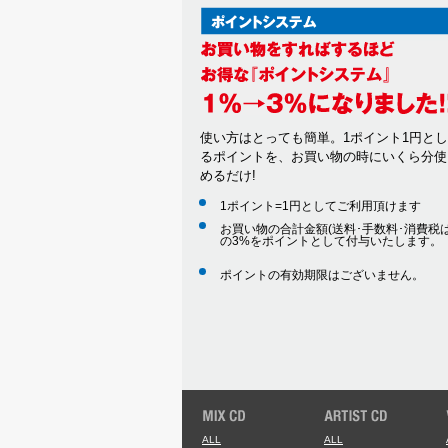
使い方はとっても簡単。1ポイント1円と
るポイントを、お買い物の時にいくら分使
めるだけ!
1ポイント=1円としてご利用頂けます
お買い物の合計金額(送料･手数料･消費税は
の3%をポイントとして付与いたします。
ポイントの有効期限はございません。
ALL
ALL