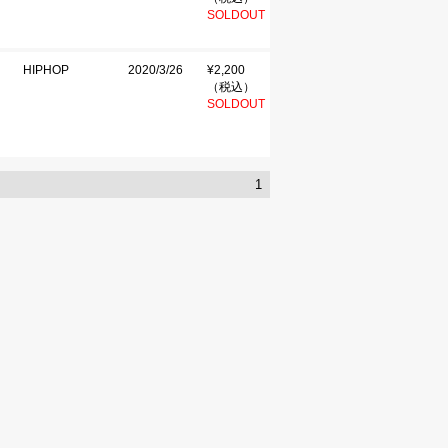
SOLDOUT
HIPHOP
2020/3/26
¥2,200
（税込）
SOLDOUT
1