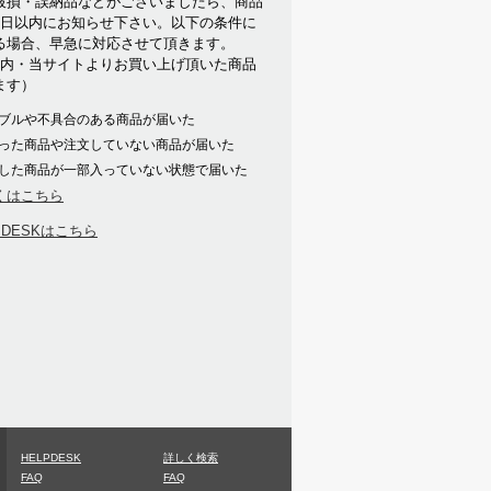
破損・誤納品などがございましたら、商品
7日以内にお知らせ下さい。以下の条件に
る場合、早急に対応させて頂きます。
以内・当サイトよりお買い上げ頂いた商品
ます）
ブルや不具合のある商品が届いた
った商品や注文していない商品が届いた
した商品が一部入っていない状態で届いた
くはこちら
PDESKはこちら
HELPDESK
詳しく検索
FAQ
FAQ