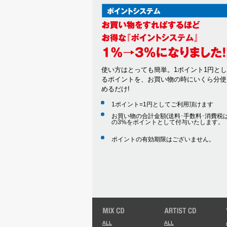
使い方はとっても簡単。1ポイント1円と
るポイントを、お買い物の時にいくら分使
めるだけ!
1ポイント=1円としてご利用頂けます
お買い物の合計金額(送料･手数料･消費税は
の3%をポイントとして付与いたします。
ポイントの有効期限はございません。
ALL
ALL