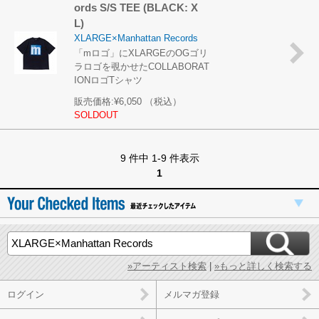
ords S/S TEE (BLACK: X
L)
XLARGE×Manhattan Records
「mロゴ」にXLARGEのOGゴリ
ラロゴを覗かせたCOLLABORAT
IONロゴTシャツ
販売価格:
¥6,050
（税込）
SOLDOUT
9 件中 1-9 件表示
1
»アーティスト検索
|
»もっと詳しく検索する
ログイン
メルマガ登録