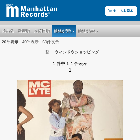
商品名
新着順
入荷日順
価格が安い
価格が高い
20件表示
40件表示
60件表示
一覧
ウィンドウショッピング
1 件中 1-1 件表示
1