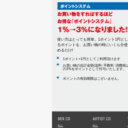
使い方はとっても簡単。1ポイント1円と
るポイントを、お買い物の時にいくら分使
めるだけ!
1ポイント=1円としてご利用頂けます
お買い物の合計金額(送料･手数料･消費税は
の3%をポイントとして付与いたします。
ポイントの有効期限はございません。
ALL
ALL