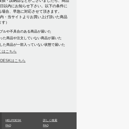
破損・誤納品などがございましたら、商品
7日以内にお知らせ下さい。以下の条件に
る場合、早急に対応させて頂きます。
以内・当サイトよりお買い上げ頂いた商品
ます）
ブルや不具合のある商品が届いた
った商品や注文していない商品が届いた
した商品が一部入っていない状態で届いた
くはこちら
PDESKはこちら
HELPDESK
詳しく検索
FAQ
FAQ