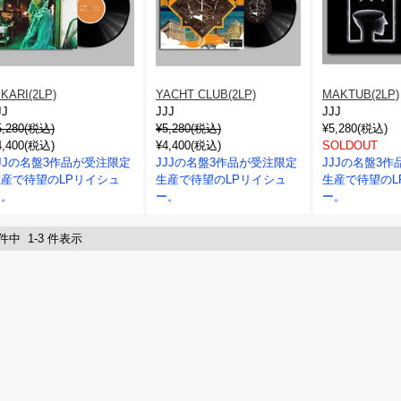
IKARI(2LP)
YACHT CLUB(2LP)
MAKTUB(2LP)
JJ
JJJ
JJJ
5,280(税込)
¥5,280(税込)
¥5,280(税込)
4,400(税込)
¥4,400(税込)
SOLDOUT
JJの名盤3作品が受注限定
JJJの名盤3作品が受注限定
JJJの名盤3
生産で待望のLPリイシュ
生産で待望のLPリイシュ
生産で待望のL
ー。
ー。
ー。
 件中 1-3 件表示