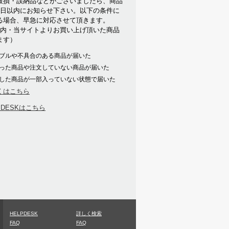
破損・誤納品などがございましたら、商品
7日以内にお知らせ下さい。以下の条件に
る場合、早急に対応させて頂きます。
以内・当サイトよりお買い上げ頂いた商品
ます）
ブルや不具合のある商品が届いた
った商品や注文していない商品が届いた
した商品が一部入っていない状態で届いた
くはこちら
PDESKはこちら
HELPDESK
詳しく検索
FAQ
FAQ