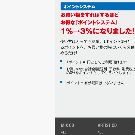
使い方はとっても簡単。1ポイント1円と
るポイントを、お買い物の時にいくら分使
めるだけ!
1ポイント=1円としてご利用頂けます
お買い物の合計金額(送料･手数料･消費税は
の3%をポイントとして付与いたします。
ポイントの有効期限はございません。
ALL
ALL