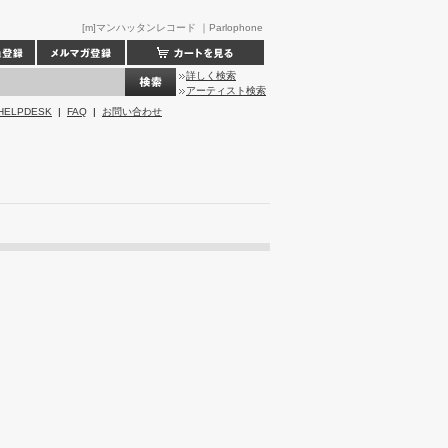
[m]マンハッタンレコード ｜Parlophone ‎
詳しく検索
アーティスト検索
HELPDESK
|
FAQ
|
お問い合わせ