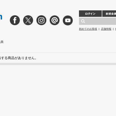
初めてのお客様
|
店舗情報
|
結果
当する商品がありません。