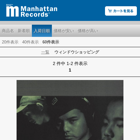
商品名
新着順
入荷日順
価格が安い
価格が高い
20件表示
40件表示
60件表示
一覧
ウィンドウショッピング
2 件中 1-2 件表示
1