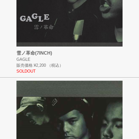
雪ノ革命(7INCH)
GAGLE
販売価格:
¥2,200
（税込）
SOLDOUT