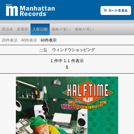
商品名
新着順
入荷日順
価格が安い
価格が高い
20件表示
40件表示
60件表示
一覧
ウィンドウショッピング
1 件中 1-1 件表示
1