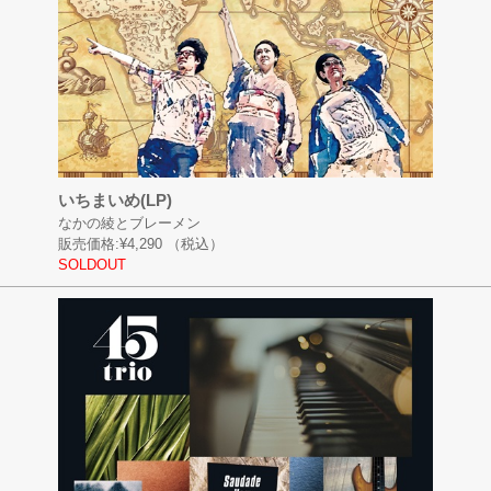
いちまいめ(LP)
なかの綾とブレーメン
販売価格:
¥4,290
（税込）
SOLDOUT