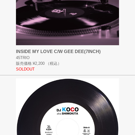
INSIDE MY LOVE C/W GEE DEE(7INCH)
45TRIO
販売価格:
¥2,200
（税込）
SOLDOUT