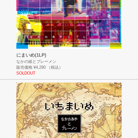
にまいめ(1LP)
なかの綾とブレーメン
販売価格:
¥4,290
（税込）
SOLDOUT