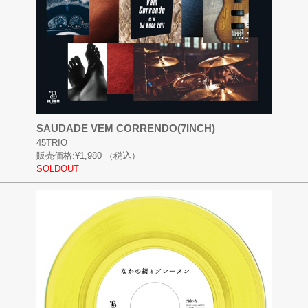
SAUDADE VEM CORRENDO(7INCH)
45TRIO
販売価格:
¥1,980
（税込）
SOLDOUT