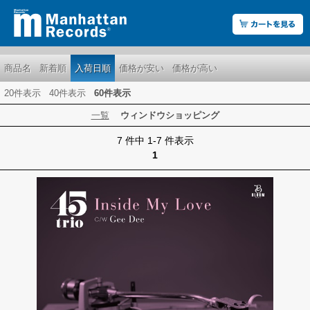
商品名
新着順
入荷日順
価格が安い
価格が高い
20件表示
40件表示
60件表示
一覧
ウィンドウショッピング
7 件中 1-7 件表示
1