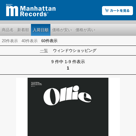
商品名
新着順
入荷日順
価格が安い
価格が高い
20件表示
40件表示
60件表示
一覧
ウィンドウショッピング
9 件中 1-9 件表示
1