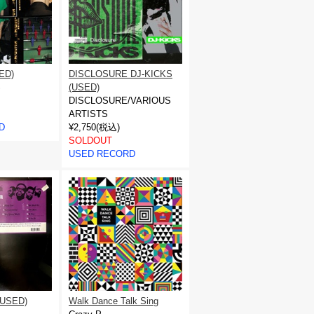
ED)
DISCLOSURE DJ-KICKS
S
(USED)
DISCLOSURE/VARIOUS
ARTISTS
D
¥2,750(税込)
SOLDOUT
USED RECORD
(USED)
Walk Dance Talk Sing