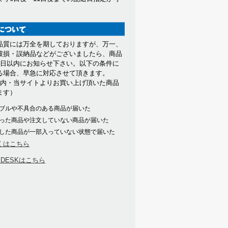
。
品質には万全を期しておりますが、万一、
破損・誤納品などがございましたら、商品
7日以内にお知らせ下さい。以下の条件に
る場合、早急に対応させて頂きます。
以内・当サイトよりお買い上げ頂いた商品
ます）
ブルや不具合のある商品が届いた
った商品や注文していない商品が届いた
した商品が一部入っていない状態で届いた
くはこちら
PDESKはこちら