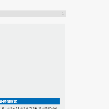
1
より6日後～11日後までの配送日指定が可