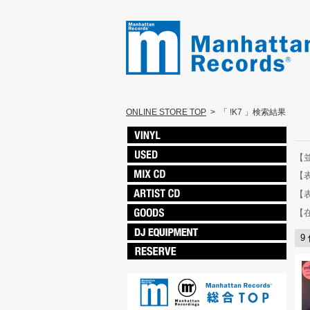
ONLINE STORE TOP
>
「 !K7 」検索結果
【
【
【
【
9