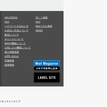
HELPDESK
詳しく検索
FAQ
FAQ
パスワードを忘れた方
初めてのお客様
お支払い方法について
NEWS
配送について
ポイントについて
WANT機能について
お気に入り機能について
個人情報保護
お問い合わせ
店舗情報
採用情報
レコードオンラインストア