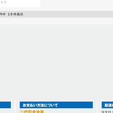
作！！
 件中 1-9 件表示
注文日