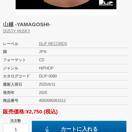
山越 -YAMAGOSHI-
DUSTY HUSKY
レーベル
DLiP RECORDS
国
JPN
フォーマット
CD
ジャンル
HIPHOP
カタログコード
DLIP-0090
最新入荷日
2025/6/11
発売年
2025
商品番号
4582695061512
販売価格:
¥2,750
(税込)
注文数
カートに入れる