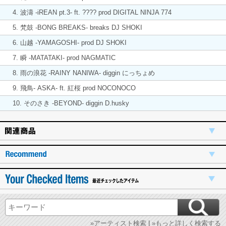
4. 波濤 -iREAN pt.3- ft. ???? prod DIGITAL NINJA 774
5. 梵鼓 -BONG BREAKS- breaks DJ SHOKI
6. 山越 -YAMAGOSHI- prod DJ SHOKI
7. 瞬 -MATATAKI- prod NAGMATIC
8. 雨の浪花 -RAINY NANIWA- diggin にっちょめ
9. 飛鳥- ASKA- ft. 紅桜 prod NOCONOCO
10. そのさき -BEYOND- diggin D.husky
»アーティスト検索
|
»もっと詳しく検索する