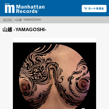
MUSIC
»
山越 -YAMAGOSHI-
山越 -YAMAGOSHI-