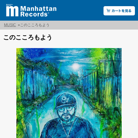
MUSIC
»
このこころもよう
このこころもよう