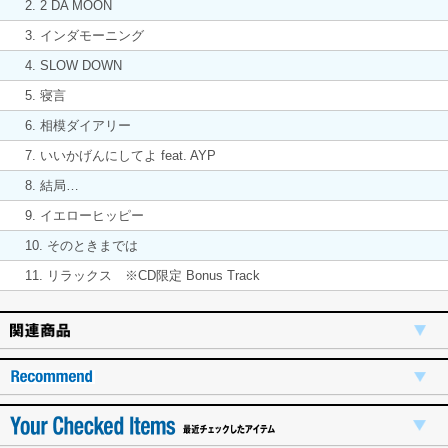
2. 2 DA MOON
3. インダモーニング
4. SLOW DOWN
5. 寝言
6. 相模ダイアリー
7. いいかげんにしてよ feat. AYP
8. 結局…
9. イエローヒッピー
10. そのときまでは
11. リラックス ※CD限定 Bonus Track