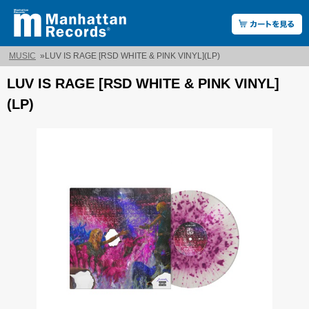
MUSIC
»
LUV IS RAGE [RSD WHITE & PINK VINYL](LP)
LUV IS RAGE [RSD WHITE & PINK VINYL]
(LP)