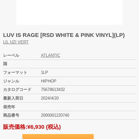
LUV IS RAGE [RSD WHITE & PINK VINYL](LP)
LIL UZI VERT
レーベル
ATLANTIC
国
フォーマット
1LP
ジャンル
HIPHOP
カタログコード
75678613432
最新入荷日
2024/4/20
発売年
商品番号
2000001220740
販売価格:
¥6,930
(税込)