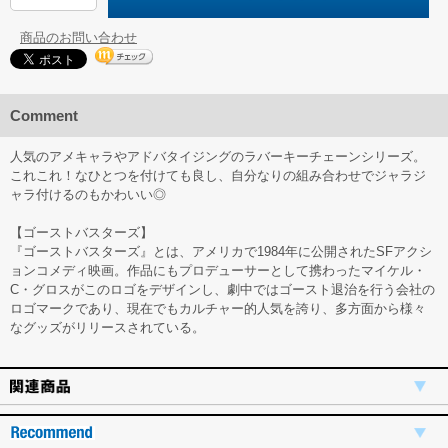
商品のお問い合わせ
Comment
人気のアメキャラやアドバタイジングのラバーキーチェーンシリーズ。
これこれ！なひとつを付けても良し、自分なりの組み合わせでジャラジ
ャラ付けるのもかわいい◎
【ゴーストバスターズ】
『ゴーストバスターズ』とは、アメリカで1984年に公開されたSFアクシ
ョンコメディ映画。作品にもプロデューサーとして携わったマイケル・
C・グロスがこのロゴをデザインし、劇中ではゴースト退治を行う会社の
ロゴマークであり、現在でもカルチャー的人気を誇り、多方面から様々
なグッズがリリースされている。