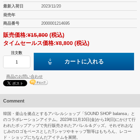
最新入荷日
2023/11/20
発売年
商品番号
2000001214695
販売価格:
¥15,800
(税込)
タイムセールス価格:
¥8,800
(税込)
注文数
カートに入れる
商品のお問い合わせ
Comment
韓国・釜山を拠点とするアパレルショップ「SOUND SHOP balansa」と
のコラボレーションアイテム。2023年11月10日(金)から19(日)にかけて行
われたポップアップで先行販売されたアパレル＆グッズ。それぞれおな
じみのロゴをベースとしたTシャツやキャップ類等はもちろん、レコー
ド・ショップにちなんだアイテムを展開。