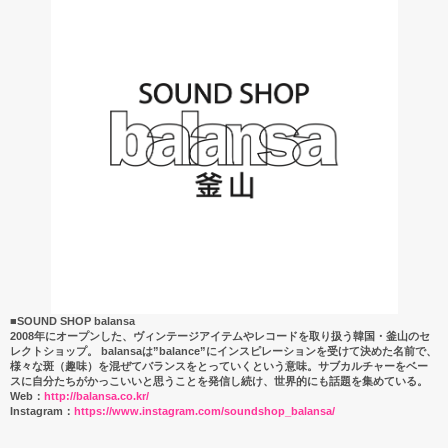
■SOUND SHOP balansa
2008年にオープンした、ヴィンテージアイテムやレコードを取り扱う韓国・釜山のセ
レクトショップ。 balansaは”balance”にインスピレーションを受けて決めた名前で、
様々な斑（趣味）を混ぜてバランスをとっていくという意味。サブカルチャーをベー
スに自分たちがかっこいいと思うことを発信し続け、世界的にも話題を集めている。
Web：
http://balansa.co.kr/
Instagram：
https://www.instagram.com/soundshop_balansa/