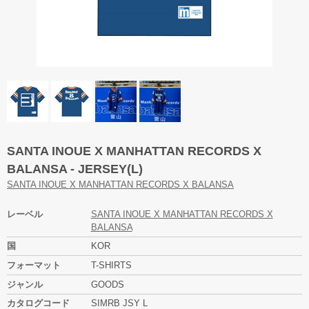
SANTA INOUE X MANHATTAN RECORDS X
BALANSA - JERSEY(L)
SANTA INOUE X MANHATTAN RECORDS X BALANSA
レーベル
SANTA INOUE X MANHATTAN RECORDS X
BALANSA
国
KOR
フォーマット
T-SHIRTS
ジャンル
GOODS
カタログコード
SIMRB JSY L