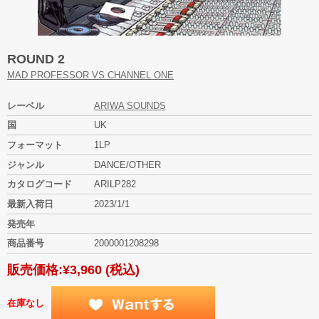
ROUND 2
MAD PROFESSOR VS CHANNEL ONE
レーベル
ARIWA SOUNDS
国
UK
フォーマット
1LP
ジャンル
DANCE/OTHER
カタログコード
ARILP282
最新入荷日
2023/1/1
発売年
商品番号
2000001208298
販売価格:
¥3,960
(税込)
在庫なし