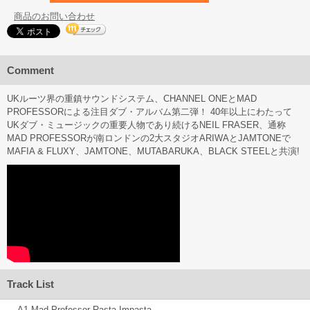
商品のお問い合わせ
Comment
UKルーツ界の重鎮サウンドシステム、CHANNEL ONEとMAD
PROFESSORによる注目ダブ・アルバム第二弾！ 40年以上にわたって
UKダブ・ミュージックの重要人物であり続けるNEIL FRASER、通称
MAD PROFESSORが南ロンドンの2大スタジオARIWAとJAMTONEで
MAFIA & FLUXY、JAMTONE、MUTABARUKA、BLACK STEELと共演!
Track List
A1 Mad Professor-Rasta Impasta