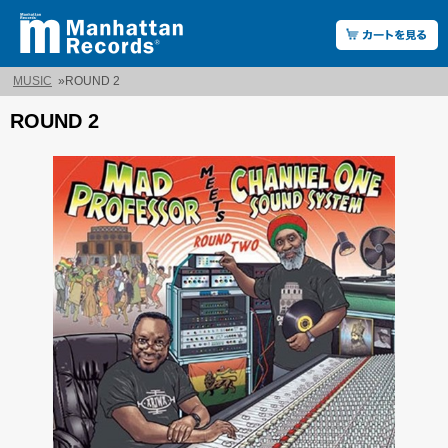
MUSIC
»
ROUND 2
ROUND 2