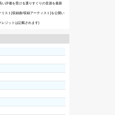
なお高い評価を受ける選りすぐりの音源を最新
リスト[収録曲/収録アーティスト]を公開い
、クレジットは記載されます)