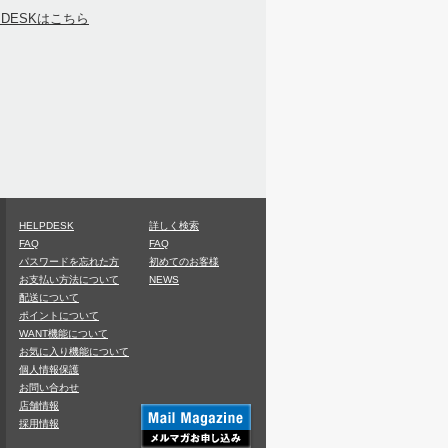
PDESKはこちら
HELPDESK
詳しく検索
FAQ
FAQ
パスワードを忘れた方
初めてのお客様
お支払い方法について
NEWS
配送について
ポイントについて
WANT機能について
お気に入り機能について
個人情報保護
お問い合わせ
店舗情報
採用情報