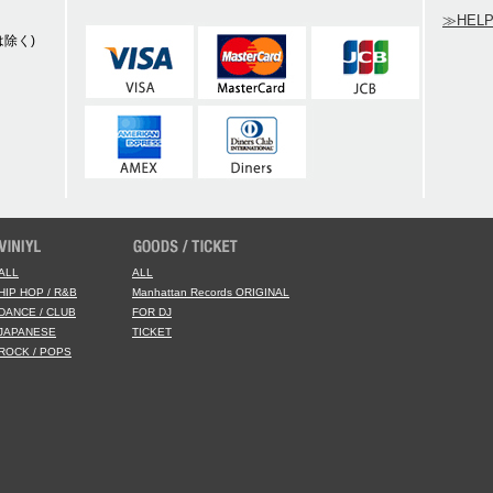
≫HEL
除く)
ALL
ALL
HIP HOP / R&B
Manhattan Records ORIGINAL
DANCE / CLUB
FOR DJ
JAPANESE
TICKET
ROCK / POPS