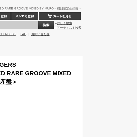
MITED RARE GROOVE MIXED BY MURO＜初回限定生産盤＞
詳しく検索
アーティスト検索
HELPDESK
|
FAQ
|
お問い合わせ
GGERS
TED RARE GROOVE MIXED
生産盤＞