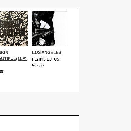
NKIN
LOS ANGELES
UTIFUL(1LP)
FLYING LOTUS
¥6,050
500