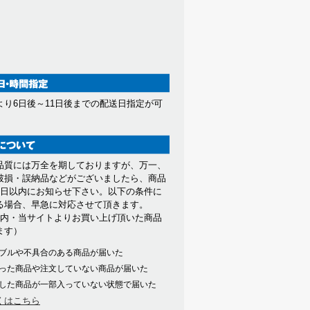
より6日後～11日後までの配送日指定が可
。
品質には万全を期しておりますが、万一、
破損・誤納品などがございましたら、商品
7日以内にお知らせ下さい。以下の条件に
る場合、早急に対応させて頂きます。
以内・当サイトよりお買い上げ頂いた商品
ます）
ブルや不具合のある商品が届いた
った商品や注文していない商品が届いた
した商品が一部入っていない状態で届いた
くはこちら