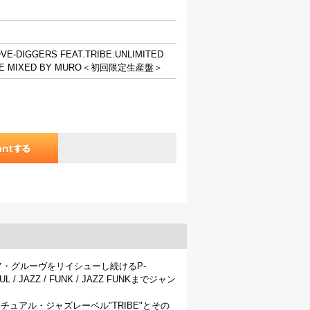
OVE-DIGGERS FEAT.TRIBE:UNLIMITED
VE MIXED BY MURO＜初回限定生産盤＞
=レア・グルーヴをリイシューし続けるP-
JAZZ / FUNK / JAZZ FUNKまでジャン
ュアル・ジャズレーベル"TRIBE"とその