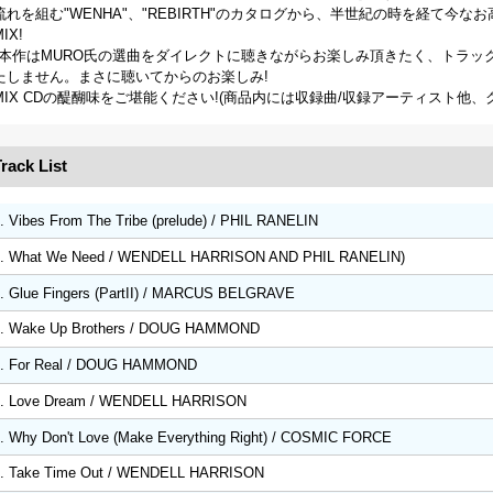
流れを組む"WENHA"、"REBIRTH"のカタログから、半世紀の時を経て今
IX!
*本作はMURO氏の選曲をダイレクトに聴きながらお楽しみ頂きたく、トラック
たしません。まさに聴いてからのお楽しみ!
MIX CDの醍醐味をご堪能ください!(商品内には収録曲/収録アーティスト他
rack List
. Vibes From The Tribe (prelude) / PHIL RANELIN
2. What We Need / WENDELL HARRISON AND PHIL RANELIN)
. Glue Fingers (PartII) / MARCUS BELGRAVE
4. Wake Up Brothers / DOUG HAMMOND
5. For Real / DOUG HAMMOND
6. Love Dream / WENDELL HARRISON
. Why Don't Love (Make Everything Right) / COSMIC FORCE
8. Take Time Out / WENDELL HARRISON