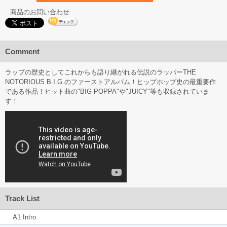
商品のお問い合わせ
Comment
ラップの歴史としてこれからも語り継がれる伝説のラッパーTHE
NOTORIOUS B.I.G.のファーストアルバム！ヒップホップ史の最重要作
である作品！ヒット曲の"BIG POPPA"や"JUICY"等も収録されていま
す！
Track List
A1 Intro