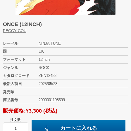
ONCE (12INCH)
PEGGY GOU
レーベル
NINJA TUNE
国
UK
フォーマット
12inch
ジャンル
ROCK
カタログコード
ZEN12483
最新入荷日
2025/05/23
発売年
商品番号
2000001198599
販売価格:
¥3,300
(税込)
注文数
カートに入れる