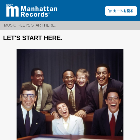
MUSIC
»
LET'S START HERE.
LET'S START HERE.