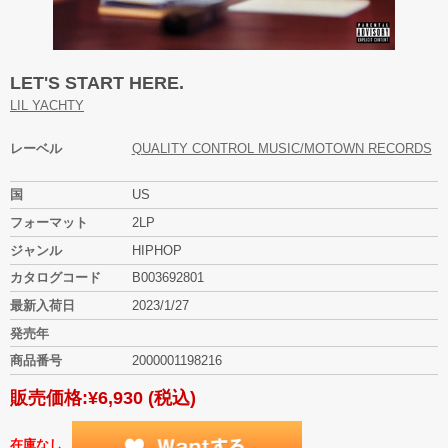
LET'S START HERE.
LIL YACHTY
レーベル
QUALITY CONTROL MUSIC/MOTOWN RECORDS
国
US
フォーマット
2LP
ジャンル
HIPHOP
カタログコード
B003692801
最新入荷日
2023/1/27
発売年
商品番号
2000001198216
販売価格:
¥6,930
(税込)
在庫なし