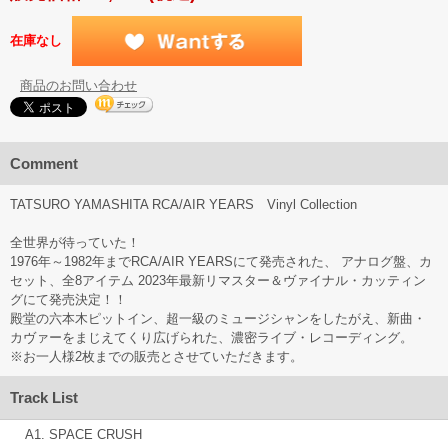
在庫なし
商品のお問い合わせ
Comment
TATSURO YAMASHITA RCA/AIR YEARS Vinyl Collection
全世界が待っていた！
1976年～1982年までRCA/AIR YEARSにて発売された、 アナログ盤、カ
セット、全8アイテム 2023年最新リマスター＆ヴァイナル・カッティン
グにて発売決定！！
殿堂の六本木ピットイン、超一級のミュージシャンをしたがえ、新曲・
カヴァーをまじえてくり広げられた、濃密ライブ・レコーディング。
※お一人様2枚までの販売とさせていただきます。
Track List
A1. SPACE CRUSH