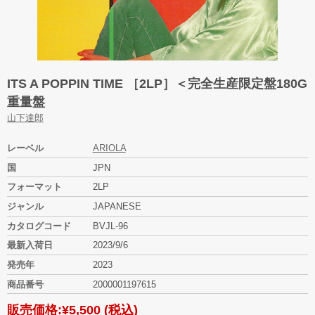
ITS A POPPIN TIME ［2LP］＜完全生産限定盤180G
重量盤
山下達郎
レーベル
ARIOLA
国
JPN
フォーマット
2LP
ジャンル
JAPANESE
カタログコード
BVJL-96
最新入荷日
2023/9/6
発売年
2023
商品番号
2000001197615
販売価格:
¥5,500
(税込)