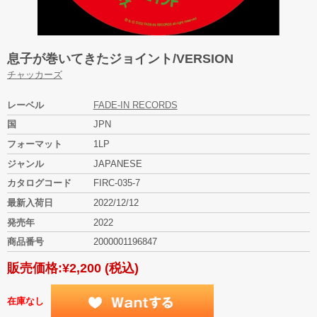
息子が巻いてきたジョイント/VERSION
チャッカーズ
レーベル
FADE-IN RECORDS
国
JPN
フォーマット
1LP
ジャンル
JAPANESE
カタログコード
FIRC-035-7
最新入荷日
2022/12/12
発売年
2022
商品番号
2000001196847
販売価格:
¥2,200
(税込)
在庫なし