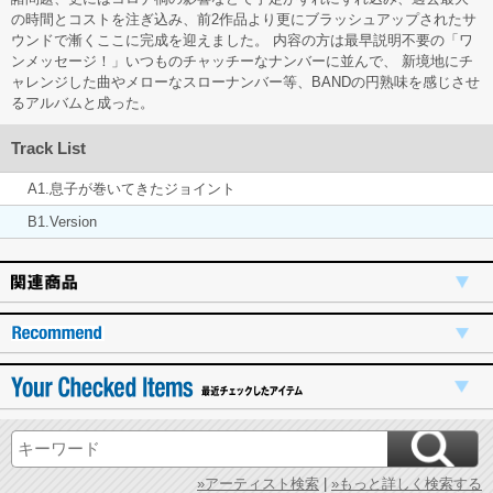
の時間とコストを注ぎ込み、前2作品より更にブラッシュアップされたサ
ウンドで漸くここに完成を迎えました。 内容の方は最早説明不要の「ワ
ンメッセージ！」いつものチャッチーなナンバーに並んで、 新境地にチ
ャレンジした曲やメローなスローナンバー等、BANDの円熟味を感じさせ
るアルバムと成った。
Track List
A1.息子が巻いてきたジョイント
B1.Version
»アーティスト検索
|
»もっと詳しく検索する