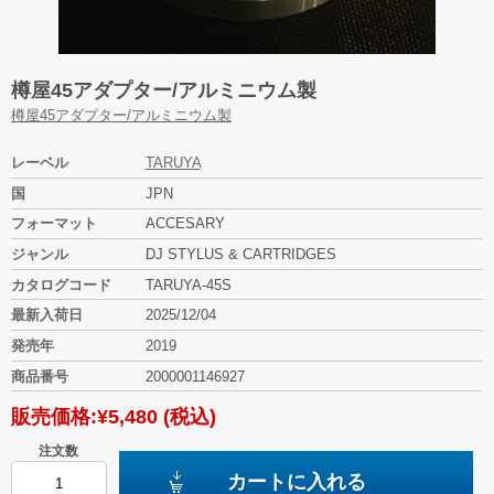
樽屋45アダプター/アルミニウム製
樽屋45アダプター/アルミニウム製
レーベル
TARUYA
国
JPN
フォーマット
ACCESARY
ジャンル
DJ STYLUS & CARTRIDGES
カタログコード
TARUYA-45S
最新入荷日
2025/12/04
発売年
2019
商品番号
2000001146927
販売価格:
¥5,480
(税込)
注文数
カートに入れる