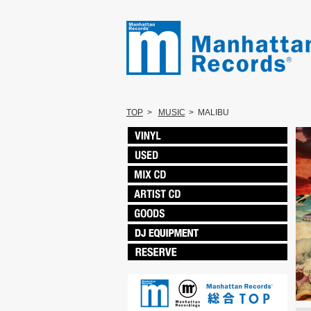
TOP
>
MUSIC
>
MALIBU