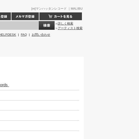
[m]マンハッタンレコード ｜MALIBU
詳しく検索
アーティスト検索
HELPDESK
|
FAQ
|
お問い合わせ
cords