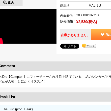
商品名
MALIBU
商品番号：
2000001102718
販売価格：
¥2,530(税込)
在庫がありません。
Comment
Dr.Dre【Compton】にフィーチャーされ注目を浴びている、LAのシンガ
バムが入荷！とにかくオススメ！
rack List
. The Bird (prod. Paak)