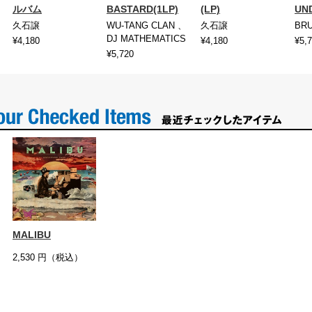
ルバム
BASTARD(1LP)
(LP)
UN
久石譲
WU-TANG CLAN 、
久石譲
BR
DJ MATHEMATICS
¥4,180
¥4,180
¥5,
¥5,720
MALIBU
2,530
円（税込）