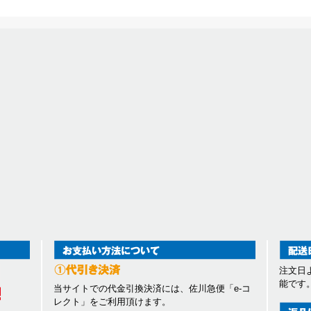
注文日
能です
当サイトでの代金引換決済には、佐川急便「e-コ
レクト」をご利用頂けます。