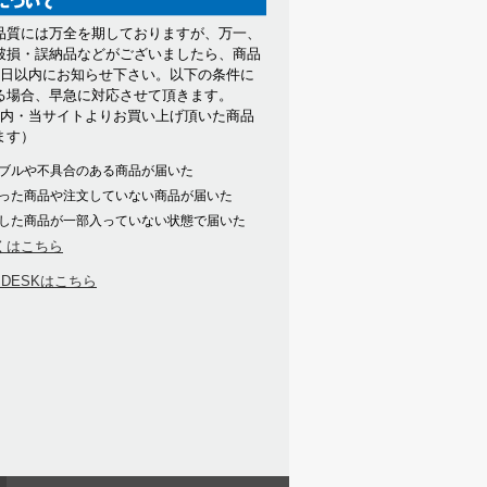
品質には万全を期しておりますが、万一、
破損・誤納品などがございましたら、商品
7日以内にお知らせ下さい。以下の条件に
る場合、早急に対応させて頂きます。
以内・当サイトよりお買い上げ頂いた商品
ます）
ブルや不具合のある商品が届いた
った商品や注文していない商品が届いた
した商品が一部入っていない状態で届いた
くはこちら
PDESKはこちら