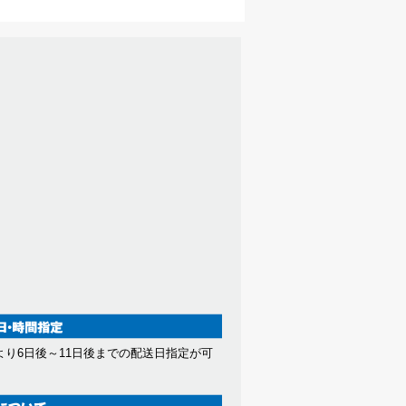
より6日後～11日後までの配送日指定が可
。