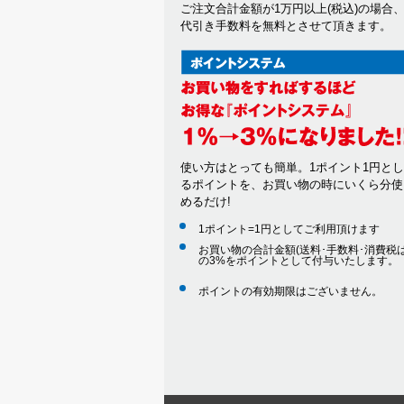
ご注文合計金額が1万円以上(税込)の場合
代引き手数料を無料とさせて頂きます。
使い方はとっても簡単。1ポイント1円と
るポイントを、お買い物の時にいくら分使
めるだけ!
1ポイント=1円としてご利用頂けます
お買い物の合計金額(送料･手数料･消費税は
の3%をポイントとして付与いたします。
ポイントの有効期限はございません。