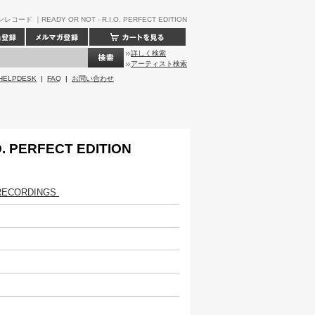
コード ｜READY OR NOT - R.I.O. PERFECT EDITION
詳しく検索
アーティスト検索
HELPDESK
|
FAQ
|
お問い合わせ
O. PERFECT EDITION
RECORDINGS