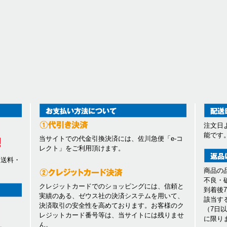
注文日
能です
当サイトでの代金引換決済には、佐川急便「e-コ
レクト」をご利用頂けます。
、送料・
商品の
不良・
クレジットカードでのショッピングには、信頼と
到着後
実績のある、ゼウス社の決済システムを用いて、
該当す
決済取引の安全性を高めております。お客様のク
（7日
レジットカード番号等は、当サイトには残りませ
に限り
ん。