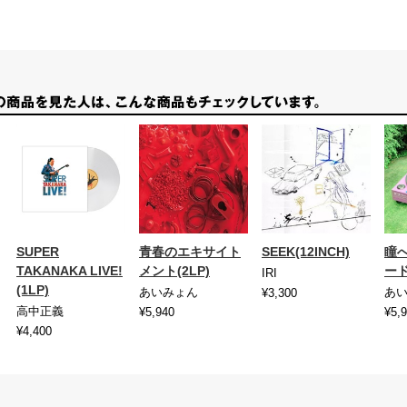
SUPER
青春のエキサイト
SEEK(12INCH)
瞳
TAKANAKA LIVE!
メント(2LP)
ー
IRI
(1LP)
あいみょん
あ
¥3,300
高中正義
¥5,940
¥5,
¥4,400