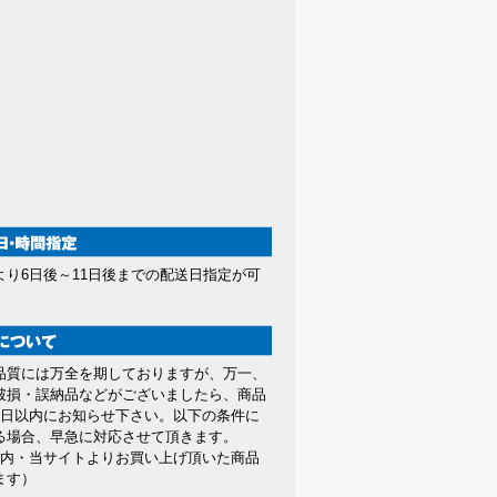
より6日後～11日後までの配送日指定が可
。
品質には万全を期しておりますが、万一、
破損・誤納品などがございましたら、商品
7日以内にお知らせ下さい。以下の条件に
る場合、早急に対応させて頂きます。
以内・当サイトよりお買い上げ頂いた商品
ます）