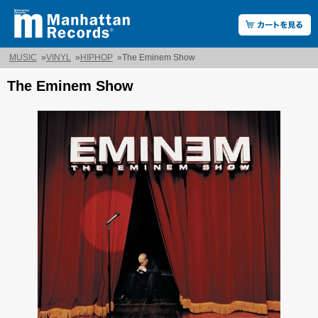
MUSIC
»
VINYL
»
HIPHOP
»
The Eminem Show
The Eminem Show