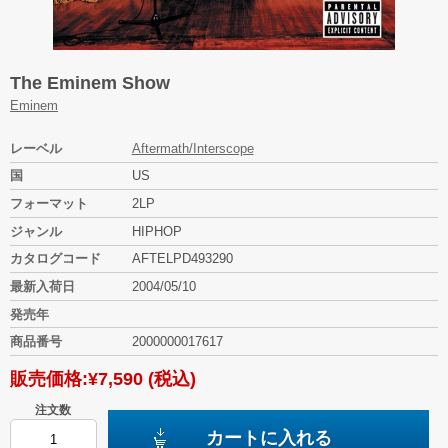
The Eminem Show
Eminem
レーベル
Aftermath/Interscope
国
US
フォーマット
2LP
ジャンル
HIPHOP
カタログコード
AFTELPD493290
最新入荷日
2004/05/10
発売年
商品番号
2000000017617
販売価格:
¥7,590
(税込)
注文数
カートに入れる