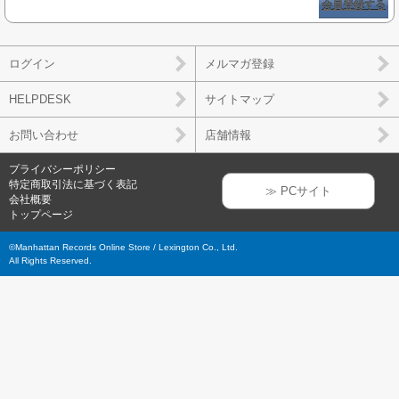
会員登録する
ログイン
メルマガ登録
HELPDESK
サイトマップ
お問い合わせ
店舗情報
プライバシーポリシー
特定商取引法に基づく表記
≫ PCサイト
会社概要
トップページ
©Manhattan Records Online Store / Lexington Co., Ltd.
All Rights Reserved.