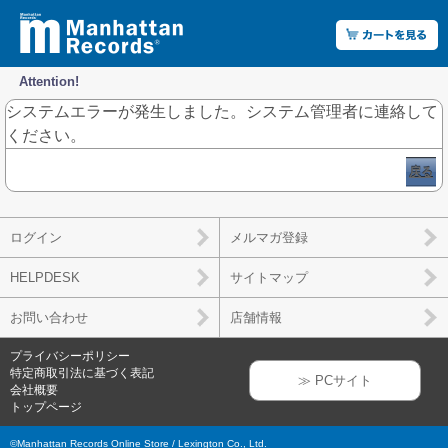
Attention!
システムエラーが発生しました。システム管理者に連絡して
ください。
戻る
ログイン
メルマガ登録
HELPDESK
サイトマップ
お問い合わせ
店舗情報
プライバシーポリシー
特定商取引法に基づく表記
≫ PCサイト
会社概要
トップページ
©Manhattan Records Online Store / Lexington Co., Ltd.