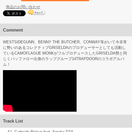
商品のお問い合わせ
Comment
WESTSIDEGUNN、BENNY THE BUTCHER、CONWAY等がいて今非常
に勢いのあるコレクティブGRISELDAのプロデューサーとしても活動し
ているCAMOFLAGUE MONKがフルプロデュースしたGRISELDA勢と同
じくバッファロー出身のラップグループ14TRAPDOORのコラボアルバ
ム！
Track List
A1. Curbside Pickup feat. Smoke DZA