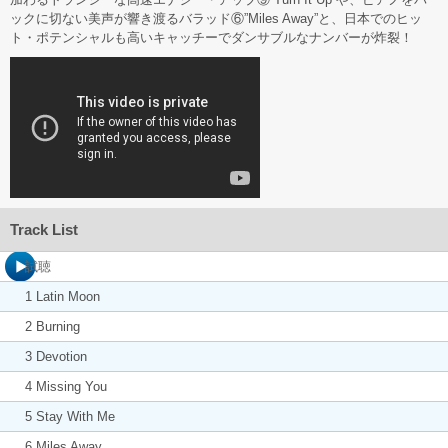
ックに切ない美声が響き渡るバラッド⑥”Miles Away”と、日本でのヒッ
ト・ポテンシャルも高いキャッチーでダンサブルなナンバーが炸裂！
Track List
試聴
1 Latin Moon
2 Burning
3 Devotion
4 Missing You
5 Stay With Me
6 Miles Away