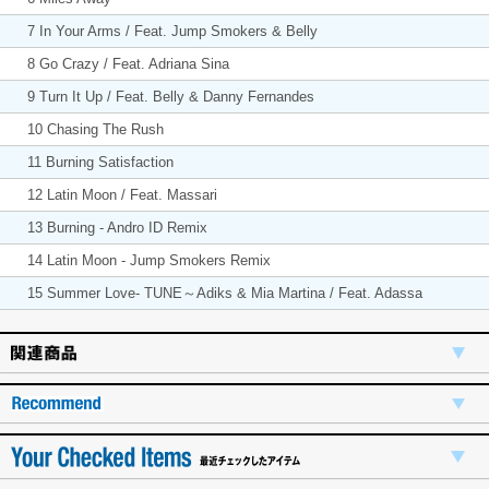
7 In Your Arms / Feat. Jump Smokers & Belly
8 Go Crazy / Feat. Adriana Sina
9 Turn It Up / Feat. Belly & Danny Fernandes
10 Chasing The Rush
11 Burning Satisfaction
12 Latin Moon / Feat. Massari
13 Burning - Andro ID Remix
14 Latin Moon - Jump Smokers Remix
15 Summer Love- TUNE～Adiks & Mia Martina / Feat. Adassa