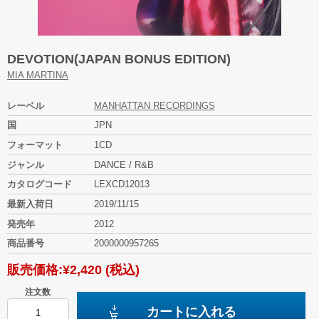
DEVOTION(JAPAN BONUS EDITION)
MIA MARTINA
レーベル
MANHATTAN RECORDINGS
国
JPN
フォーマット
1CD
ジャンル
DANCE / R&B
カタログコード
LEXCD12013
最新入荷日
2019/11/15
発売年
2012
商品番号
2000000957265
販売価格:
¥2,420
(税込)
注文数
カートに入れる