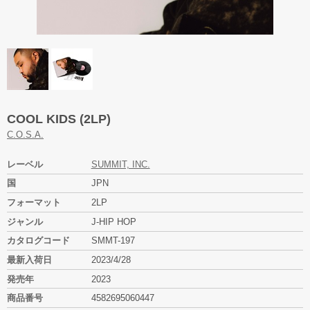
COOL KIDS (2LP)
C.O.S.A.
レーベル
SUMMIT, INC.
国
JPN
フォーマット
2LP
ジャンル
J-HIP HOP
カタログコード
SMMT-197
最新入荷日
2023/4/28
発売年
2023
商品番号
4582695060447