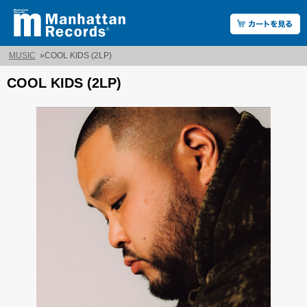
MUSIC
»
COOL KIDS (2LP)
COOL KIDS (2LP)