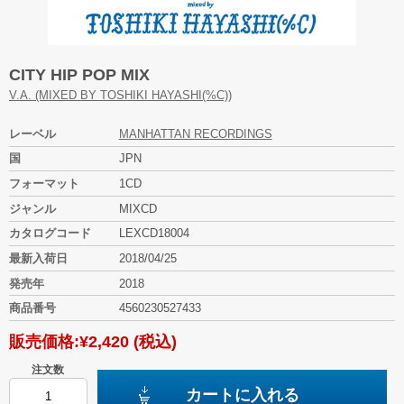
CITY HIP POP MIX
V.A. (MIXED BY TOSHIKI HAYASHI(%C))
レーベル
MANHATTAN RECORDINGS
国
JPN
フォーマット
1CD
ジャンル
MIXCD
カタログコード
LEXCD18004
最新入荷日
2018/04/25
発売年
2018
商品番号
4560230527433
販売価格:
¥2,420
(税込)
注文数
カートに入れる