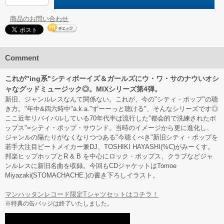
商品のお問い合わせ
Comment
これが"ing系"シティボーイズ＆ガールズにウ・ワ・サのナウいオシ
ャなグッドミュージック◎。MIXシリーズ第4弾。
新旧、ジャンルレスなんて関係ない。これが、今の"シティ・ポップ"の聴
き方。"年中&四六時中"a.k.a."ずーーっと聴ける"、そんなシリーズです◎
ここ近年リバイバルしている70年代半ば流行した"都会的で洗練されたポ
ップス"=シティ・ポップ・サウンド。当時のイメージから更に進化し、
ジャンルの隔たりがなくなりつつある"今聴くべき"新旧シティ・ポップを
若手大注目ビートメイカー兼DJ、TOSHIKI HAYASHI(%C)がみーくす。
邦楽ヒップホップとR & B を中心にロック・ポップス、クラブなどジャ
ンルレスに新旧名曲を収録。今回もCDジャケットはTomoe
Miyazaki(STOMACHACHE.)の書き下ろしイラスト。
マンハッタンレコード限定Tシャツセットはコチラ！
※特典の缶バッジは終了いたしました。