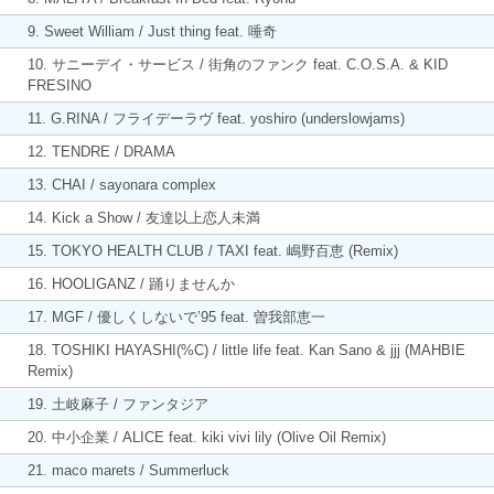
9. Sweet William / Just thing feat. 唾奇
10. サニーデイ・サービス / 街角のファンク feat. C.O.S.A. & KID
FRESINO
11. G.RINA / フライデーラヴ feat. yoshiro (underslowjams)
12. TENDRE / DRAMA
13. CHAI / sayonara complex
14. Kick a Show / 友達以上恋人未満
15. TOKYO HEALTH CLUB / TAXI feat. 嶋野百恵 (Remix)
16. HOOLIGANZ / 踊りませんか
17. MGF / 優しくしないで’95 feat. 曽我部恵一
18. TOSHIKI HAYASHI(%C) / little life feat. Kan Sano & jjj (MAHBIE
Remix)
19. 土岐麻子 / ファンタジア
20. 中小企業 / ALICE feat. kiki vivi lily (Olive Oil Remix)
21. maco marets / Summerluck