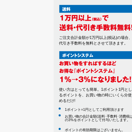
ご注文合計金額が1万円以上(税込)の場合
代引き手数料を無料とさせて頂きます。
使い方はとっても簡単。1ポイント1円と
るポイントを、お買い物の時にいくら分使
めるだけ!
1ポイント=1円としてご利用頂けます
お買い物の合計金額(送料･手数料･消費税は
の3%をポイントとして付与いたします。
ポイントの有効期限はございません。