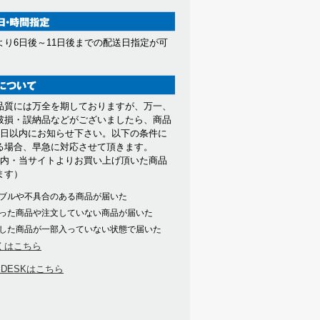
より6日後～11日後までの配送日指定が可
。
品質には万全を期しておりますが、万一、
破損・誤納品などがございましたら、商品
7日以内にお知らせ下さい。以下の条件に
る場合、早急に対応させて頂きます。
以内・当サイトよりお買い上げ頂いた商品
ます）
ブルや不具合のある商品が届いた
った商品や注文していない商品が届いた
した商品が一部入っていない状態で届いた
くはこちら
PDESKはこちら