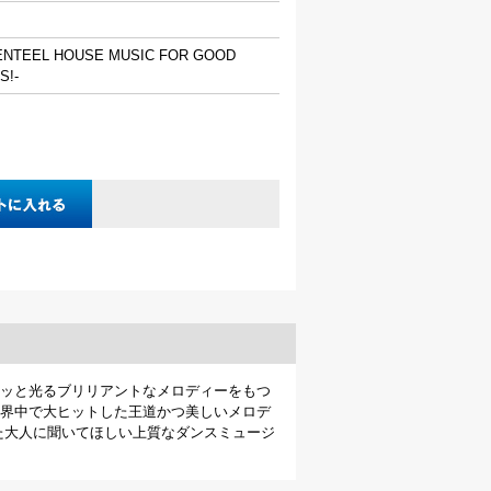
GENTEEL HOUSE MUSIC FOR GOOD
S!-
ッと光るブリリアントなメロディーをもつ
界中で大ヒットした王道かつ美しいメロデ
た大人に聞いてほしい上質なダンスミュージ