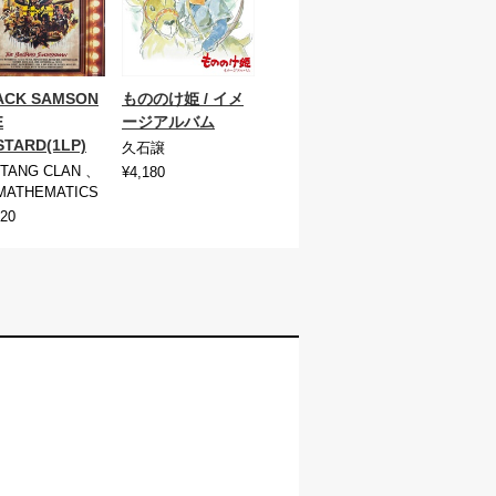
ACK SAMSON
もののけ姫 / イメ
E
ージアルバム
STARD(1LP)
久石譲
TANG CLAN 、
¥4,180
MATHEMATICS
720