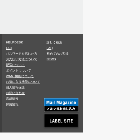
HELPDESK
詳しく検索
FAQ
FAQ
パスワードを忘れた方
初めてのお客様
お支払い方法について
NEWS
配送について
ポイントについて
WANT機能について
お気に入り機能について
個人情報保護
お問い合わせ
店舗情報
採用情報