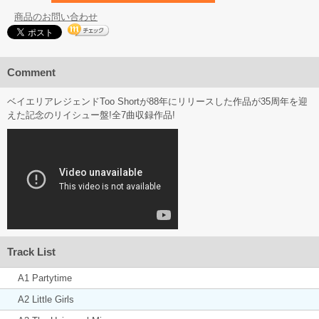
商品のお問い合わせ
Comment
ベイエリアレジェンドToo Shortが88年にリリースした作品が35周年を迎
えた記念のリイシュー盤!全7曲収録作品!
Track List
A1 Partytime
A2 Little Girls