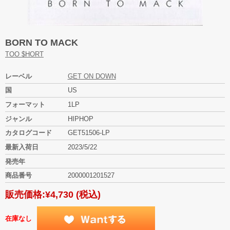
BORN TO MACK
TOO $HORT
レーベル
GET ON DOWN
国
US
フォーマット
1LP
ジャンル
HIPHOP
カタログコード
GET51506-LP
最新入荷日
2023/5/22
発売年
商品番号
2000001201527
販売価格:
¥4,730
(税込)
在庫なし