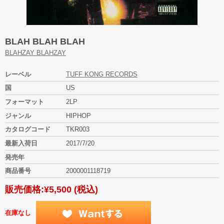
BLAH BLAH BLAH
BLAHZAY BLAHZAY
レーベル
TUFF KONG RECORDS
国
US
フォーマット
2LP
ジャンル
HIPHOP
カタログコード
TKR003
最新入荷日
2017/7/20
発売年
商品番号
2000001118719
販売価格:
¥5,500
(税込)
在庫なし