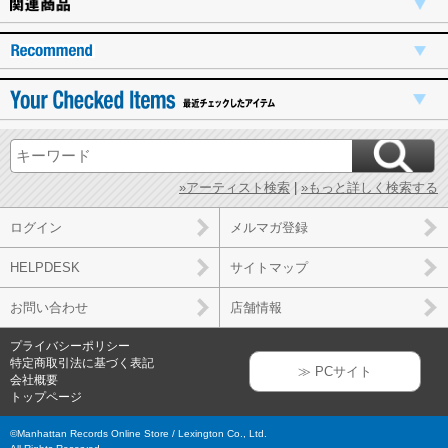
»アーティスト検索
|
»もっと詳しく検索する
ログイン
メルマガ登録
HELPDESK
サイトマップ
お問い合わせ
店舗情報
プライバシーポリシー
特定商取引法に基づく表記
≫ PCサイト
会社概要
トップページ
©Manhattan Records Online Store / Lexington Co., Ltd.