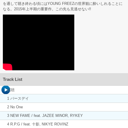
を通して聴き終わる頃にはYOUNG FREEZの世界観に酔いしれることに
なる。2015年上半期の重要作。この先も見逃せない!!
Track List
試聴
1 バースデイ
2 No One
3 NEW FAME / feat. JAZEE MINOR, RYKEY
4 R.P.G / feat. 十影, NIKYE ROVINZ