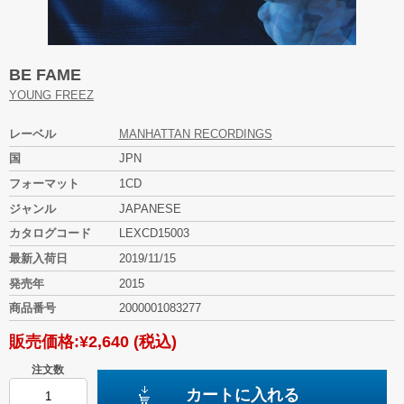
BE FAME
YOUNG FREEZ
レーベル
MANHATTAN RECORDINGS
国
JPN
フォーマット
1CD
ジャンル
JAPANESE
カタログコード
LEXCD15003
最新入荷日
2019/11/15
発売年
2015
商品番号
2000001083277
販売価格:
¥2,640
(税込)
注文数
カートに入れる