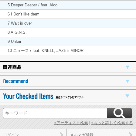
5 Deeper Deeper / feat. Aico
6 I Don't like them
7 Wait is over
8 A.G.N.S.
9 Unfair
10 ニュース / feat. KNELL, JAZEE MINOR
»アーティスト検索
|
»もっと詳しく検索する
ログイン
メルマガ登録