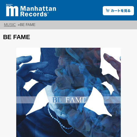
MUSIC
»
BE FAME
BE FAME