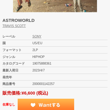
ASTROWORLD
TRAVIS SCOTT
レーベル
SONY
国
US/EU
フォーマット
2LP
ジャンル
HIPHOP
カタログコード
19075888361
最新入荷日
2023/4/7
発売年
商品番号
2000001142257
販売価格:
¥6,600
(税込)
在庫なし