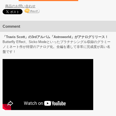
商品のお問い合わせ
Comment
「Travis Scott」の3rdアルバム「Astroworld」がアナログリリース！
Butterfly Effect、Sicko Modeといったプラチナシングル収録のグラミー
ノミネート作が待望のアナログ化。全編を通して非常に完成度が高い名
盤です！