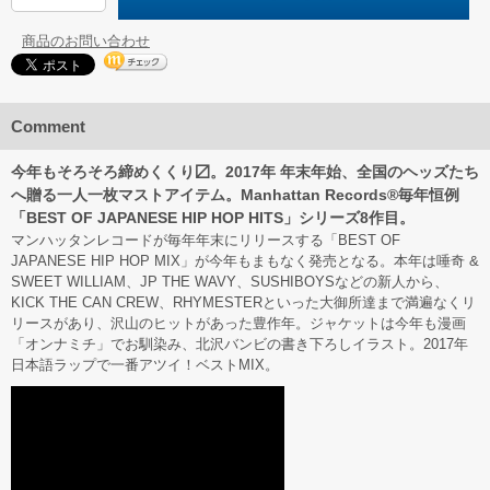
商品のお問い合わせ
Comment
今年もそろそろ締めくくり〼。2017年 年末年始、全国のヘッズたち
へ贈る一人一枚マストアイテム。Manhattan Records®︎毎年恒例
「BEST OF JAPANESE HIP HOP HITS」シリーズ8作目。
マンハッタンレコードが毎年年末にリリースする「BEST OF
JAPANESE HIP HOP MIX」が今年もまもなく発売となる。本年は唾奇 &
SWEET WILLIAM、JP THE WAVY、SUSHIBOYSなどの新人から、
KICK THE CAN CREW、RHYMESTERといった大御所達まで満遍なくリ
リースがあり、沢山のヒットがあった豊作年。ジャケットは今年も漫画
「オンナミチ」でお馴染み、北沢バンビの書き下ろしイラスト。2017年
日本語ラップで一番アツイ！ベストMIX。