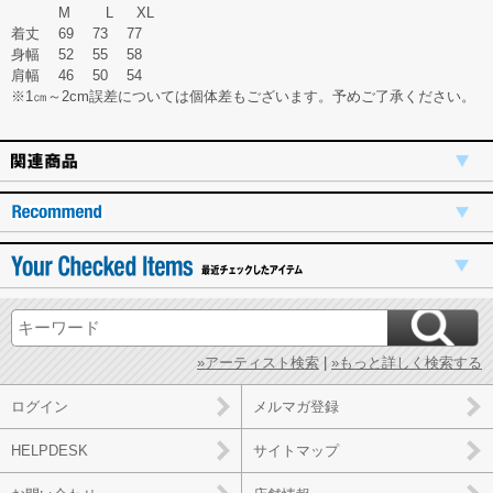
M L XL
着丈 69 73 77
身幅 52 55 58
肩幅 46 50 54
※1㎝～2cm誤差については個体差もございます。予めご了承ください。
»アーティスト検索
|
»もっと詳しく検索する
ログイン
メルマガ登録
HELPDESK
サイトマップ