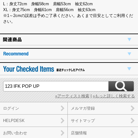
L：身丈72cm 身幅58cm 肩幅53cm 袖丈62cm
XL：身丈75cm 身幅61cm 肩幅56cm 袖丈63cm
※1～2cmの誤差は予めご了承ください。あくまで目安としてご利用くだ
さい。
»アーティスト検索
|
»もっと詳しく検索する
ログイン
メルマガ登録
HELPDESK
サイトマップ
お問い合わせ
店舗情報