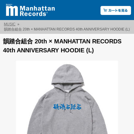
MUSIC
»
韻踏合組合 20th × MANHATTAN RECORDS 40th ANNIVERSARY HOODIE (L)
韻踏合組合 20th × MANHATTAN RECORDS
40th ANNIVERSARY HOODIE (L)