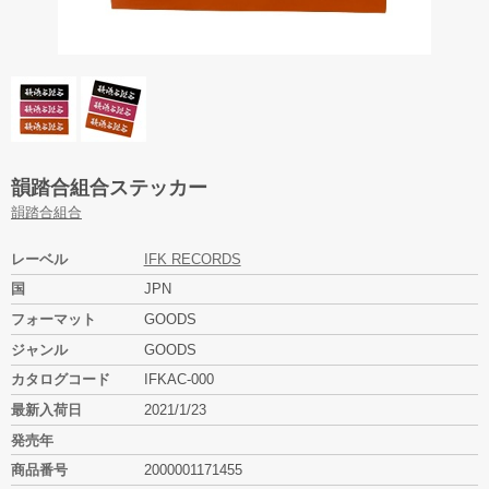
韻踏合組合ステッカー
韻踏合組合
レーベル
IFK RECORDS
国
JPN
フォーマット
GOODS
ジャンル
GOODS
カタログコード
IFKAC-000
最新入荷日
2021/1/23
発売年
商品番号
2000001171455