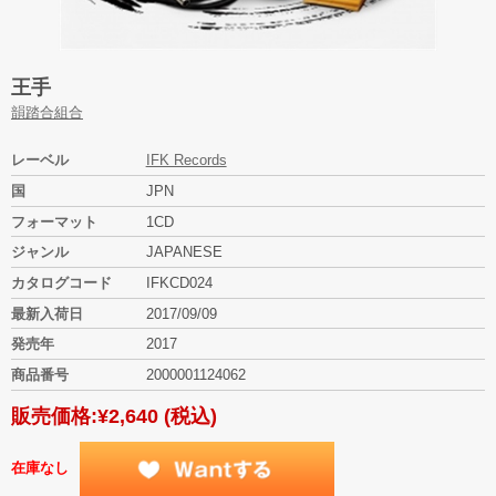
王手
韻踏合組合
レーベル
IFK Records
国
JPN
フォーマット
1CD
ジャンル
JAPANESE
カタログコード
IFKCD024
最新入荷日
2017/09/09
発売年
2017
商品番号
2000001124062
販売価格:
¥2,640
(税込)
在庫なし