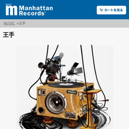
MUSIC
»
王手
王手