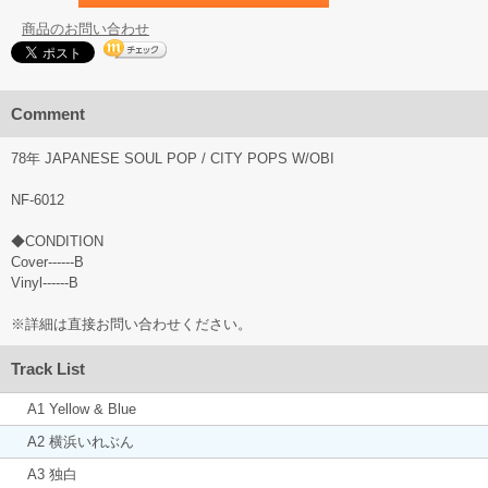
商品のお問い合わせ
Comment
78年 JAPANESE SOUL POP / CITY POPS W/OBI
NF-6012
◆CONDITION
Cover------B
Vinyl------B
※詳細は直接お問い合わせください。
Track List
A1 Yellow & Blue
A2 横浜いれぶん
A3 独白