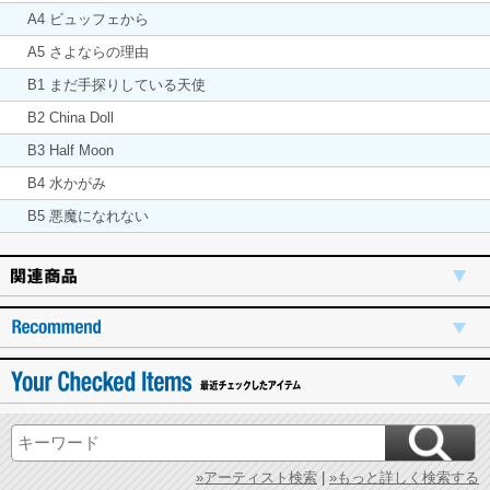
A4 ビュッフェから
A5 さよならの理由
B1 まだ手探りしている天使
B2 China Doll
B3 Half Moon
B4 水かがみ
B5 悪魔になれない
»アーティスト検索
|
»もっと詳しく検索する