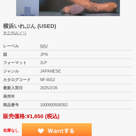
横浜いれぶん (USED)
木之内みどり
レーベル
NAV
国
JPN
フォーマット
1LP
ジャンル
JAPANESE
カタログコード
NF-6012
最新入荷日
2025/2/26
発売年
商品番号
1000000508352
販売価格:
¥1,650
(税込)
在庫なし