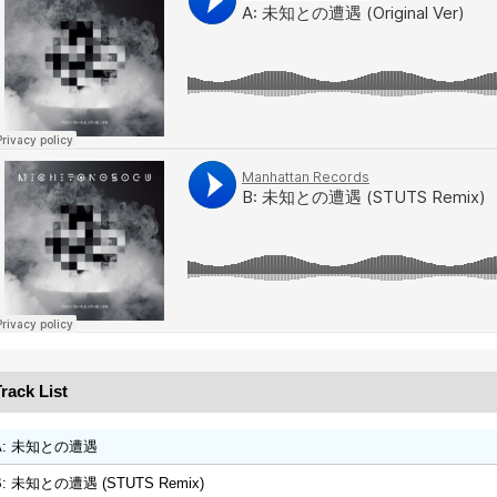
rack List
A: 未知との遭遇
B: 未知との遭遇 (STUTS Remix)