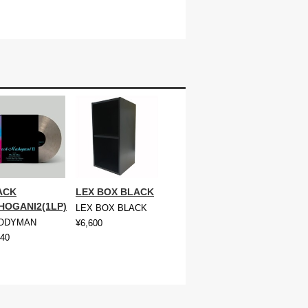
ACK
LEX BOX BLACK
HOGANI2(1LP)
LEX BOX BLACK
ODYMAN
¥6,600
140