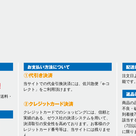
注文日
能です
当サイトでの代金引換決済には、佐川急便「e-コ
レクト」をご利用頂けます。
、送料・
商品の
不良・
クレジットカードでのショッピングには、信頼と
到着後
実績のある、ゼウス社の決済システムを用いて、
該当す
決済取引の安全性を高めております。お客様のク
（7日
レジットカード番号等は、当サイトには残りませ
に限り
ん。