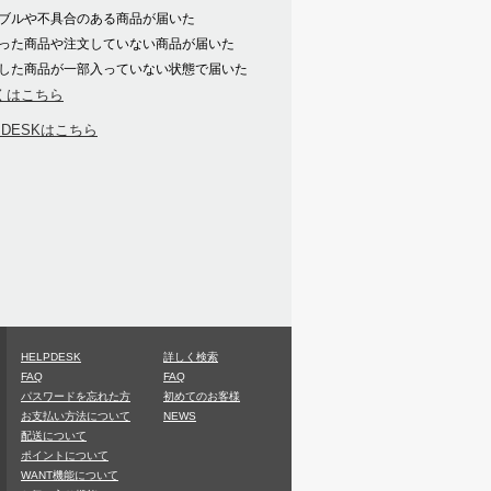
ブルや不具合のある商品が届いた
った商品や注文していない商品が届いた
した商品が一部入っていない状態で届いた
くはこちら
PDESKはこちら
HELPDESK
詳しく検索
FAQ
FAQ
パスワードを忘れた方
初めてのお客様
お支払い方法について
NEWS
配送について
ポイントについて
WANT機能について