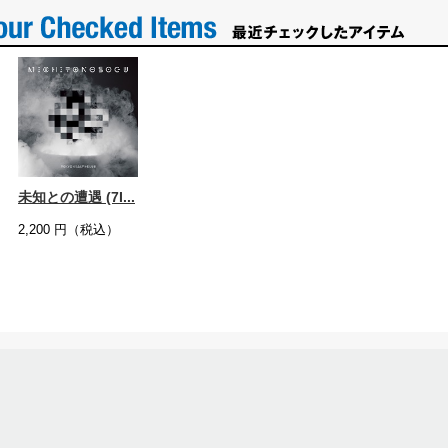
未知との遭遇 (7I...
2,200
円（税込）