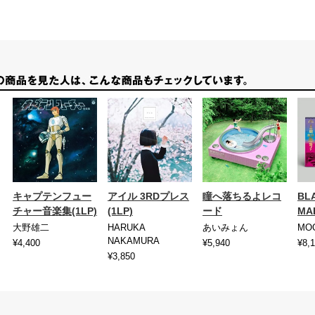
キャプテンフュー
アイル 3RDプレス
瞳へ落ちるよレコ
BL
チャー音楽集(1LP)
(1LP)
ード
MA
大野雄二
HARUKA
あいみょん
MO
NAKAMURA
¥4,400
¥5,940
¥8,
¥3,850