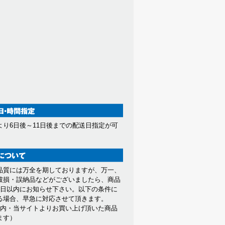
より6日後～11日後までの配送日指定が可
。
品質には万全を期しておりますが、万一、
破損・誤納品などがございましたら、商品
7日以内にお知らせ下さい。以下の条件に
る場合、早急に対応させて頂きます。
以内・当サイトよりお買い上げ頂いた商品
ます）