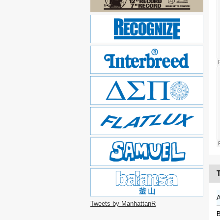
T
Tweets by ManhattanR