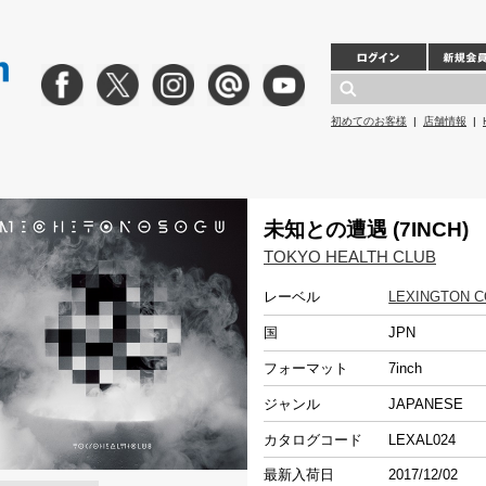
初めてのお客様
|
店舗情報
|
未知との遭遇 (7INCH)
TOKYO HEALTH CLUB
レーベル
LEXINGTON CO
国
JPN
フォーマット
7inch
ジャンル
JAPANESE
カタログコード
LEXAL024
最新入荷日
2017/12/02