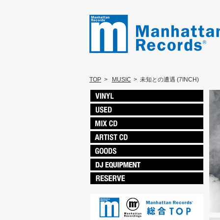
TOP
>
MUSIC
>
未知との遭遇 (7INCH)