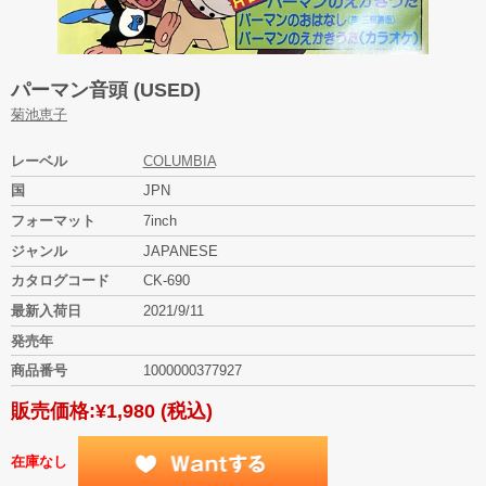
パーマン音頭 (USED)
菊池恵子
レーベル
COLUMBIA
国
JPN
フォーマット
7inch
ジャンル
JAPANESE
カタログコード
CK-690
最新入荷日
2021/9/11
発売年
商品番号
1000000377927
販売価格:
¥1,980
(税込)
在庫なし